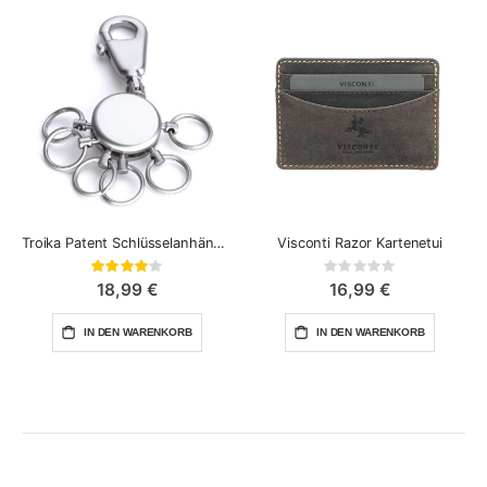
Troika Patent Schlüsselanhänger
Visconti Razor Kartenetui
Bewertung:
Rating:
80%
0%
18,99 €
16,99 €
IN DEN WARENKORB
IN DEN WARENKORB