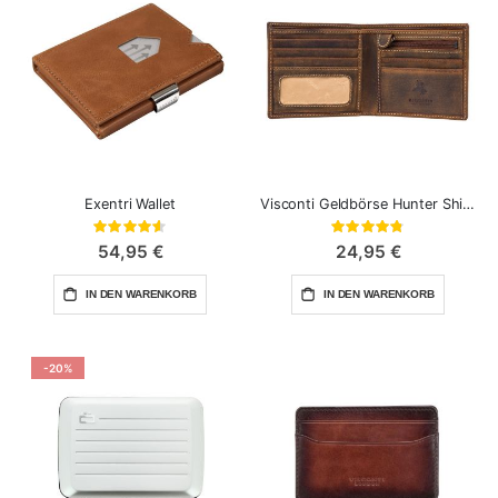
Exentri Wallet
Visconti Geldbörse Hunter Shield
Bewertung:
Bewertung:
91%
96%
54,95 €
24,95 €
IN DEN WARENKORB
IN DEN WARENKORB
-20%