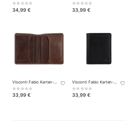
Rating:
Rating:
0%
0%
34,99 €
33,99 €
Visconti Fabio Karten-Geldbörse Cognac
Visconti Fabio Karten-Geldbörse Schwarz
Rating:
Rating:
0%
0%
33,99 €
33,99 €