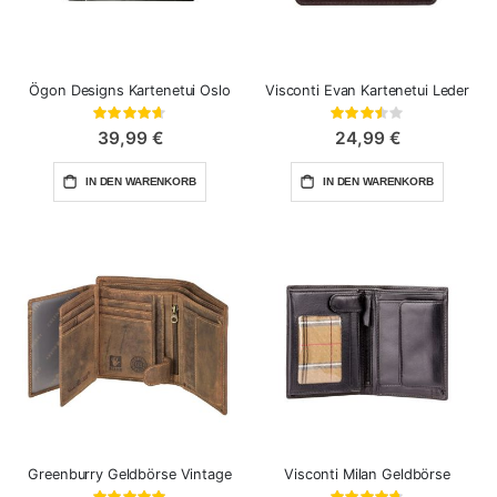
Ögon Designs Kartenetui Oslo
Visconti Evan Kartenetui Leder
Bewertung:
Bewertung:
93%
70%
39,99 €
24,99 €
IN DEN WARENKORB
IN DEN WARENKORB
Greenburry Geldbörse Vintage
Visconti Milan Geldbörse
Bewertung:
Bewertung: