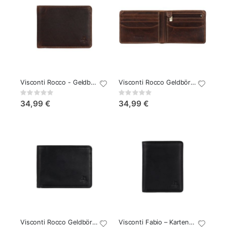
Visconti Rocco - Geldbörse
Visconti Rocco Geldbörse Cognac
Rating:
Rating:
0%
0%
34,99 €
34,99 €
Visconti Rocco Geldbörse Schwarz
Visconti Fabio – Karten-Geldbörse