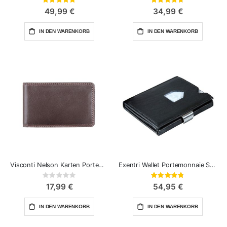
100%
94%
49,99 €
34,99 €
IN DEN WARENKORB
IN DEN WARENKORB
Visconti Nelson Karten Portemonnaie
Exentri Wallet Portemonnaie Schwarz Leder
Rating:
Bewertung:
0%
95%
17,99 €
54,95 €
IN DEN WARENKORB
IN DEN WARENKORB