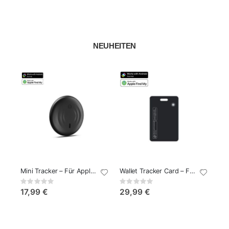
NEUHEITEN
Mini Tracker – Für Apple & Android
Wallet Tracker Card – Für Apple & Android
Rating:
Rating:
0%
0%
17,99 €
29,99 €