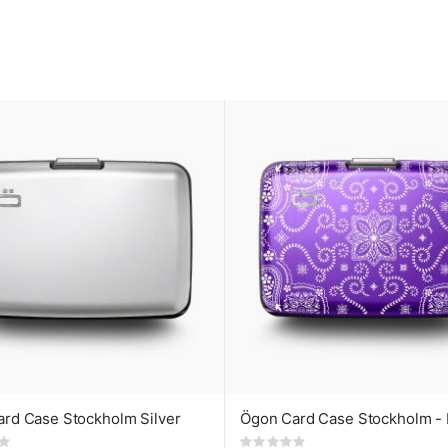
rd Case Stockholm Silver
Rating: