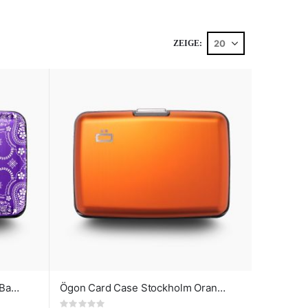
ZEIGE
Ögon Card Case Stockholm - Bandana Purple
Ögon Card Case Stockholm Orange
Rating: