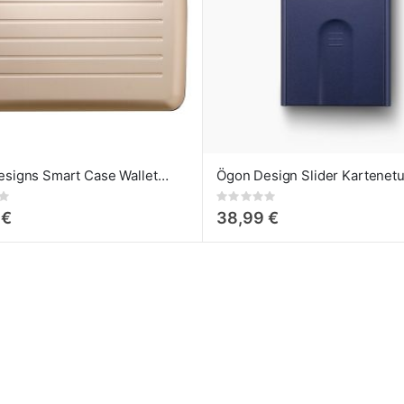
Ögon Designs Smart Case Wallet Large Rose-Gold
Rating:
0%
 €
38,99 €