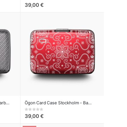
0%
39,00 €
Ögon Card Case Stockholm Carbon
Ögon Card Case Stockholm - Bandana Red
Rating:
0%
39,00 €