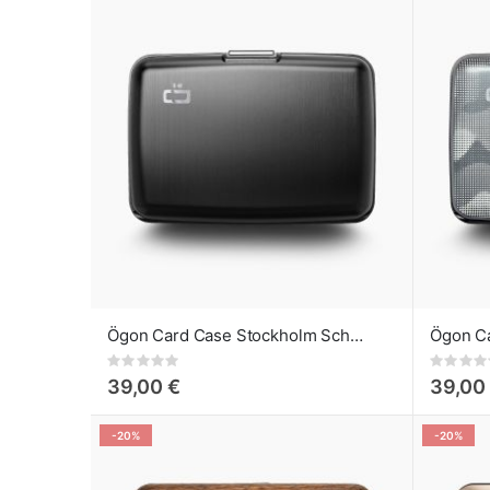
Ögon Card Case Stockholm Schwarz
Ögon C
Rating:
Rating:
0%
0%
39,00 €
39,00
-20%
-20%