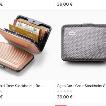
0%
 €
39,00 €
Ögon Card Case Stockholm - Rose gold
Rating:
0%
 €
39,00 €