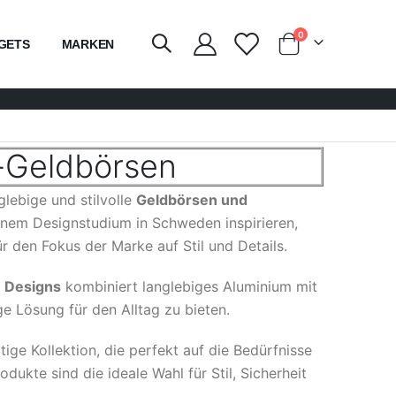
Artikel
0
GETS
MARKEN
Wagen
m-Geldbörsen
lebige und stilvolle
Geldbörsen und
einem Designstudium in Schweden inspirieren,
 den Fokus der Marke auf Stil und Details.
 Designs
kombiniert langlebiges Aluminium mit
e Lösung für den Alltag zu bieten.
ltige Kollektion, die perfekt auf die Bedürfnisse
ukte sind die ideale Wahl für Stil, Sicherheit