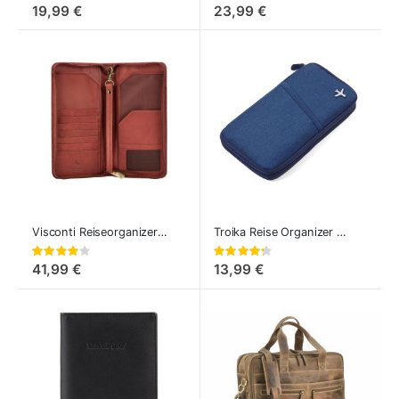
0%
0%
19,99 €
23,99 €
Visconti Reiseorganizer aus Leder
Troika Reise Organizer Safe Flight
Bewertung:
Bewertung:
80%
85%
41,99 €
13,99 €