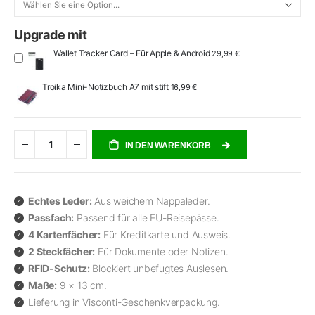
Upgrade mit
Wallet Tracker Card – Für Apple & Android
29,99 €
Troika Mini-Notizbuch A7 mit stift
16,99 €
IN DEN WARENKORB
Echtes Leder:
Aus weichem Nappaleder.
Passfach:
Passend für alle EU-Reisepässe.
4 Kartenfächer:
Für Kreditkarte und Ausweis.
2 Steckfächer:
Für Dokumente oder Notizen.
RFID-Schutz:
Blockiert unbefugtes Auslesen.
Maße:
9 × 13 cm.
Lieferung in Visconti-Geschenkverpackung.