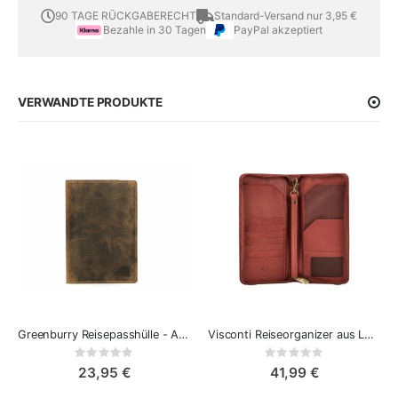
90 TAGE RÜCKGABERECHT
Standard-Versand nur 3,95 €
Bezahle in 30 Tagen
PayPal akzeptiert
VERWANDTE PRODUKTE
Greenburry Reisepasshülle - Ausweismappe Vintage
Visconti Reiseorganizer aus Leder
Rating:
Rating:
0%
0%
23,95 €
41,99 €