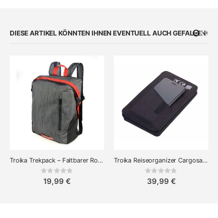
DIESE ARTIKEL KÖNNTEN IHNEN EVENTUELL AUCH GEFALLEN!
Troika Trekpack – Faltbarer Rolltop-Rucksack 15L
Troika Reiseorganizer Cargosafe
Rating:
Rating:
0%
0%
19,99 €
39,99 €