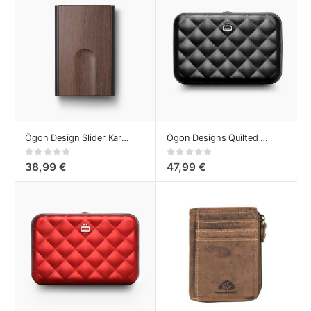
Ögon Design Slider Kartenetui Sequoia
Ögon Designs Quilted Button Card Case Kartenetui Aluminium Schwarz
Rating:
Rating:
0%
0%
38,99 €
47,99 €