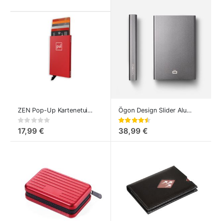
ZEN Pop-Up Kartenetui Rot
Ögon Design Slider Aluminum Kartenetui
Rating:
Bewertung:
0%
90%
17,99 €
38,99 €