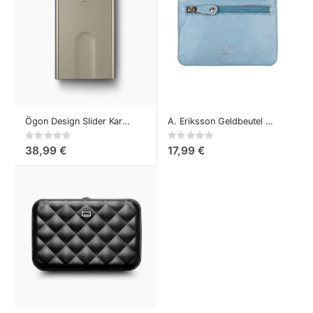
Ögon Design Slider Kartenetui Grün
A. Eriksson Geldbeutel mit Schlüsselanhänger
Rating:
Rating:
0%
0%
38,99 €
17,99 €