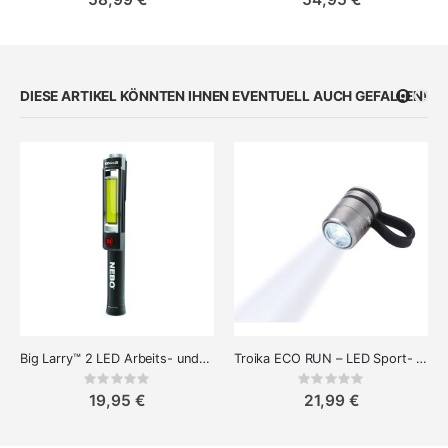
DIESE ARTIKEL KÖNNTEN IHNEN EVENTUELL AUCH GEFALLEN!
Big Larry™ 2 LED Arbeits- und Inspektionslampe mit Taschenlampe 3-in-1
Troika ECO RUN – LED Sport- & Sicherheitslicht mit Magnetclip
Rating:
Rating:
0%
0%
19,95 €
21,99 €