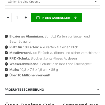
IN DEN WARENKORB
Eloxiertes Aluminium:
Schützt Karten vor Biegen und
Beschädigung
Platz für 10 Karten:
Alle Karten auf einen Blick
Metallverschluss:
Einfach zu öffnen und sicher verschlossen
RFID-Schutz:
Blockiert kontaktloses Auslesen
Wasserabweisend:
Schützt den Inhalt vor Feuchtigkeit
Maße:
10,8 × 7,5 × 1,9 cm • 85 g
Über 10 Millionen verkauft
PRODUKTBESCHREIBUNG