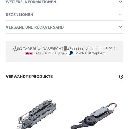
WEITERE INFORMATIONEN
REZENSIONEN
VERSAND UND RÜCKVERSAND
90 TAGE RÜCKGABERECHT
Standard-Versand nur 3,95 €
Bezahle in 30 Tagen
PayPal akzeptiert
VERWANDTE PRODUKTE