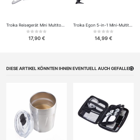
Troika Reisegerät Mini Multitool 7-in-1
Troika Egon 5-in-1 Mini-Multitool
Rating:
Rating:
0%
0%
17,90 €
14,99 €
DIESE ARTIKEL KÖNNTEN IHNEN EVENTUELL AUCH GEFALLEN!