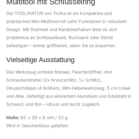
Multitool mit Schlüsselring
Der TOOLINATOR von Troika ist ein kompaktes und
praktisches Mini-Multitool mit zehn Funktionen in robustem
Design. Mit Drahtseil und Karabinerhaken lässt es sich
problemlos an Schlüsselbund, Rucksack oder Gürtel
befestigen – immer griffbereit, wenn Sie es brauchen.
Vielseitige Ausstattung
Das Werkzeug umfasst Messer, Flaschenöffner, drei
Schraubendreher (2× Kreuzschlitz, 1× Schlitz),
Inbusschlüssel (4 Größen), Mini-Hebelwerkzeug, 5 cm Lineal
und Ahle. Gefertigt aus eloxiertem Aluminium und Edelstahl in
Schwarz und Rot – robust und leicht zugleich.
Maße:
85 × 39 × 8 mm / 52 g
Wird in Geschenkbox geliefert.