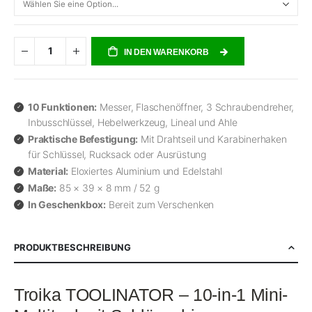
IN DEN WARENKORB
10 Funktionen:
Messer, Flaschenöffner, 3 Schraubendreher,
Inbusschlüssel, Hebelwerkzeug, Lineal und Ahle
Praktische Befestigung:
Mit Drahtseil und Karabinerhaken
für Schlüssel, Rucksack oder Ausrüstung
Material:
Eloxiertes Aluminium und Edelstahl
Maße:
85 × 39 × 8 mm / 52 g
In Geschenkbox:
Bereit zum Verschenken
PRODUKTBESCHREIBUNG
Troika TOOLINATOR – 10-in-1 Mini-