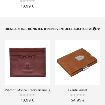
Rating:
0%
16,99 €
DIESE ARTIKEL KÖNNTEN IHNEN EVENTUELL AUCH GEFALLEN!
Visconti Monza Kreditkartenetui
Exentri Wallet
Rating:
Rating:
0%
0%
16,99 €
54,95 €