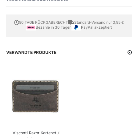
90 TAGE RÜCKGABERECHT
Standard-Versand nur 3,95 €
Bezahle in 30 Tagen
PayPal akzeptiert
VERWANDTE PRODUKTE
Visconti Razor Kartenetui