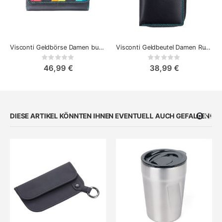
Visconti Geldbörse Damen bunt Santorini Halki
Visconti Geldbeutel Damen Ruby RFID Türkis Leder
Rating:
Rating:
0%
0%
46,99 €
38,99 €
DIESE ARTIKEL KÖNNTEN IHNEN EVENTUELL AUCH GEFALLEN!