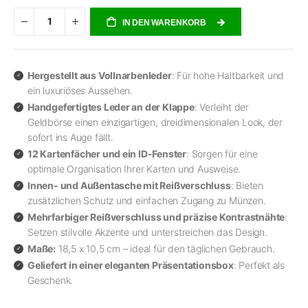
IN DEN WARENKORB
Hergestellt aus Vollnarbenleder
: Für hohe Haltbarkeit und
ein luxuriöses Aussehen.
Handgefertigtes Leder an der Klappe
: Verleiht der
Geldbörse einen einzigartigen, dreidimensionalen Look, der
sofort ins Auge fällt.
12 Kartenfächer und ein ID-Fenster
: Sorgen für eine
optimale Organisation Ihrer Karten und Ausweise.
Innen- und Außentasche mit Reißverschluss
: Bieten
zusätzlichen Schutz und einfachen Zugang zu Münzen.
Mehrfarbiger Reißverschluss und präzise Kontrastnähte
:
Setzen stilvolle Akzente und unterstreichen das Design.
Maße:
18,5 x 10,5 cm – ideal für den täglichen Gebrauch.
Geliefert in einer eleganten Präsentationsbox
: Perfekt als
Geschenk.