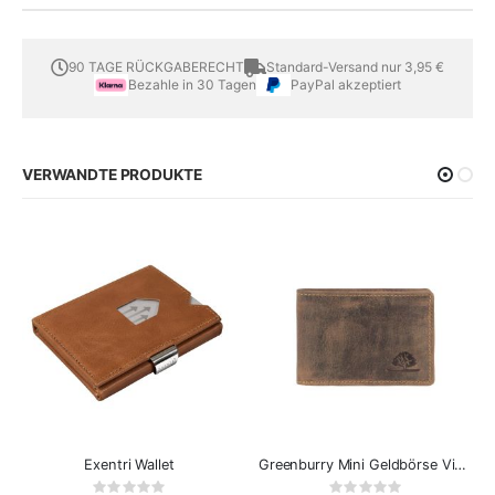
90 TAGE RÜCKGABERECHT
Standard-Versand nur 3,95 €
Bezahle in 30 Tagen
PayPal akzeptiert
VERWANDTE PRODUKTE
Exentri Wallet
Greenburry Mini Geldbörse Vintage
Rating:
Rating: