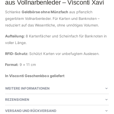
aus Vollnarbenleder – Visconti Xavi
Schlanke
Geldbörse ohne Münzfach
aus pflanzlich
gegerbtem Vollnarbenleder. Für Karten und Banknoten –
reduziert auf das Wesentliche, ohne unnötiges Volumen.
Aufteilung:
8 Kartenfächer und Scheinfach für Banknoten in
voller Länge.
RFID-Schutz:
Schützt Karten vor unbefugtem Auslesen.
Format:
9 × 11 cm
In Visconti Geschenkbox geliefert
WEITERE INFORMATIONEN
REZENSIONEN
VERSAND UND RÜCKVERSAND