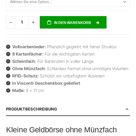
IN DEN WARENKORB
Vollnarbenleder:
Pflanzlich gegerbt mit feiner Struktur
8 Kartenfächer:
Für die wichtigsten Karten
Scheinfach:
Für Banknoten in voller Länge
Ohne Münzfach:
Schlankes Format ohne unnötiges Volumen
RFID-Schutz:
Schützt vor unbefugtem Auslesen
In Visconti Geschenkbox geliefert
Maße:
9 × 11 cm
PRODUKTBESCHREIBUNG
Kleine Geldbörse ohne Münzfach