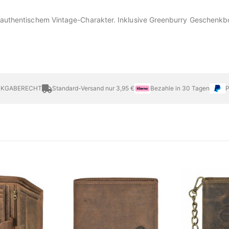
t authentischem Vintage-Charakter. Inklusive Greenburry Geschenkb
CKGABERECHT
Standard-Versand nur 3,95 €
Bezahle in 30 Tagen
P