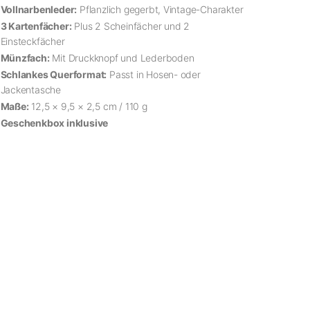
Vollnarbenleder:
Pflanzlich gegerbt, Vintage-Charakter
3 Kartenfächer:
Plus 2 Scheinfächer und 2
Einsteckfächer
Münzfach:
Mit Druckknopf und Lederboden
Schlankes Querformat:
Passt in Hosen- oder
Jackentasche
Maße:
12,5 × 9,5 × 2,5 cm / 110 g
Geschenkbox inklusive