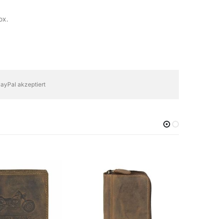
ox.
ayPal akzeptiert