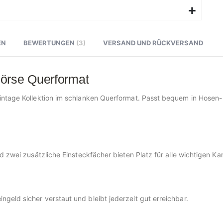
EN
BEWERTUNGEN
3
VERSAND UND RÜCKVERSAND
börse Querformat
intage Kollektion im schlanken Querformat. Passt bequem in Hosen-
nd zwei zusätzliche Einsteckfächer bieten Platz für alle wichtigen 
eld sicher verstaut und bleibt jederzeit gut erreichbar.