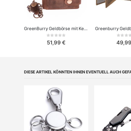
GreenBurry Geldbörse mit Kette Vintage - Skull
Greenburry Geldb
Rating:
Rat
0%
0%
51,99 €
49,99
DIESE ARTIKEL KÖNNTEN IHNEN EVENTUELL AUCH GEF