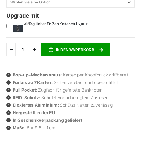
Upgrade mit
AirTag Halter für Zen Kartenetui
5,00 €
IN DEN WARENKORB
Pop-up-Mechanismus:
Karten per Knopfdruck griffbereit
Für bis zu 7 Karten:
Sicher verstaut und übersichtlich
Pull Pocket:
Zugfach für gefaltete Banknoten
RFID-Schutz:
Schützt vor unbefugtem Auslesen
Eloxiertes Aluminium:
Schützt Karten zuverlässig
Hergestellt in der EU
In Geschenkverpackung geliefert
Maße:
6 × 9,5 × 1 cm