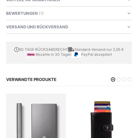
BEWERTUNGEN
1
VERSAND UND RÜCKVERSAND
90 TAGE RÜCKGABERECHT
Standard-Versand nur 3,95 €
Bezahle in 30 Tagen
PayPal akzeptiert
VERWANDTE PRODUKTE